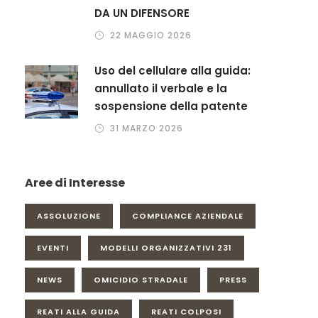
DA UN DIFENSORE
22 MAGGIO 2026
Uso del cellulare alla guida:
annullato il verbale e la
sospensione della patente
31 MARZO 2026
Aree di Interesse
ASSOLUZIONE
COMPLIANCE AZIENDALE
EVENTI
MODELLI ORGANIZZATIVI 231
NEWS
OMICIDIO STRADALE
PRESS
REATI ALLA GUIDA
REATI COLPOSI