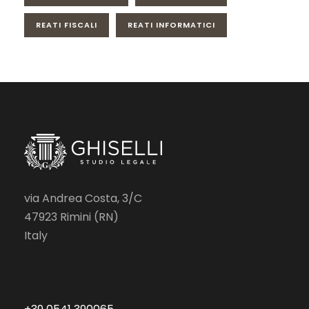
REATI FISCALI
REATI INFORMATICI
via Andrea Costa, 3/C
47923 Rimini (RN)
Italy