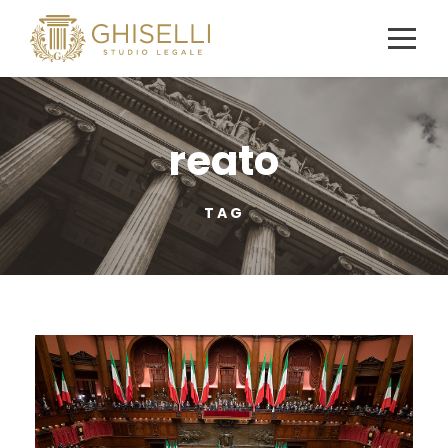
reato
TAG