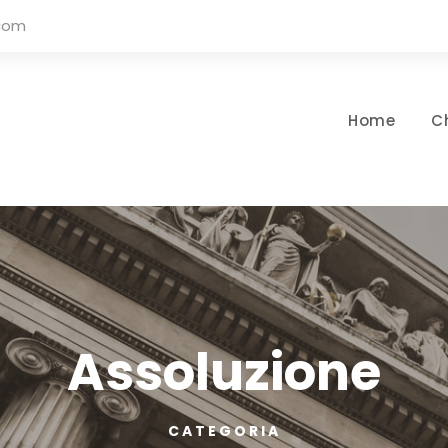
.com
Home
C
Assoluzione
CATEGORIA