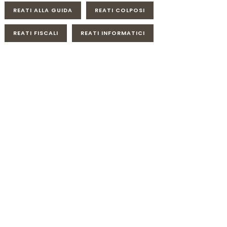
REATI ALLA GUIDA
REATI COLPOSI
REATI FISCALI
REATI INFORMATICI