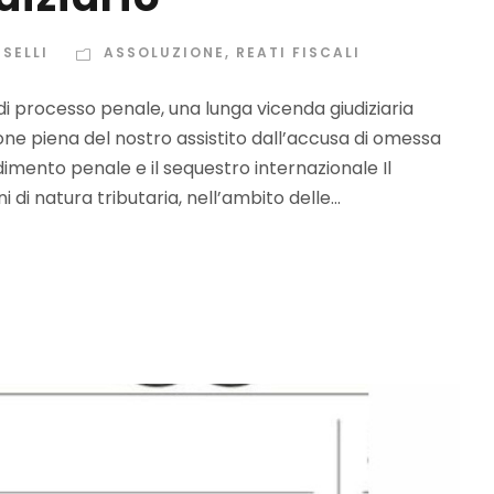
SELLI
ASSOLUZIONE
,
REATI FISCALI
di processo penale, una lunga vicenda giudiziaria
zione piena del nostro assistito dall’accusa di omessa
edimento penale e il sequestro internazionale Il
i natura tributaria, nell’ambito delle...