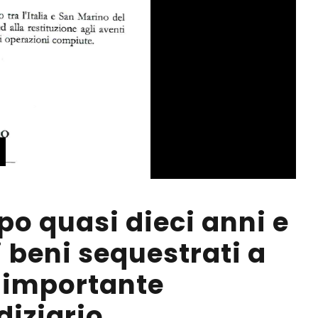
o quasi dieci anni e
i beni sequestrati a
 importante
diziario