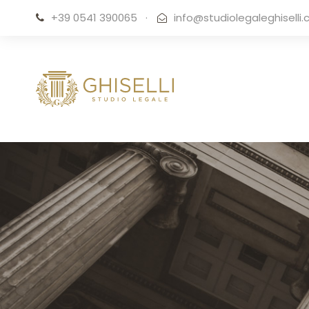
+39 0541 390065
·
info@studiolegaleghiselli