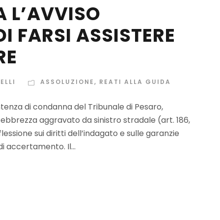
A L’AVVISO
I FARSI ASSISTERE
RE
ELLI
ASSOLUZIONE
,
REATI ALLA GUIDA
tenza di condanna del Tribunale di Pesaro,
 ebbrezza aggravato da sinistro stradale (art. 186,
essione sui diritti dell’indagato e sulle garanzie
 accertamento. Il...