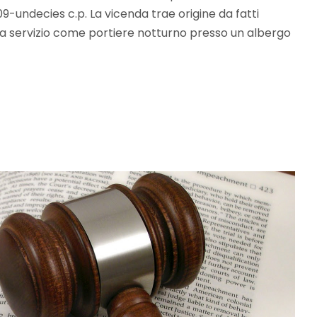
609-undecies c.p. La vicenda trae origine da fatti
va servizio come portiere notturno presso un albergo