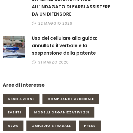
ALL’INDAGATO DI FARSI ASSISTERE
DA UN DIFENSORE
22 MAGGIO 2026
Uso del cellulare alla guida:
annullato il verbale e la
sospensione della patente
31 MARZO 2026
Aree di Interesse
ASSOLUZIONE
COMPLIANCE AZIENDALE
EVENTI
MODELLI ORGANIZZATIVI 231
NEWS
OMICIDIO STRADALE
PRESS