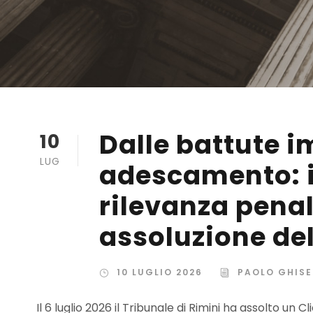
Dalle battute i
10
LUG
adescamento: i 
rilevanza penal
assoluzione del
10 LUGLIO 2026
PAOLO GHISE
Il 6 luglio 2026 il Tribunale di Rimini ha assolto un 