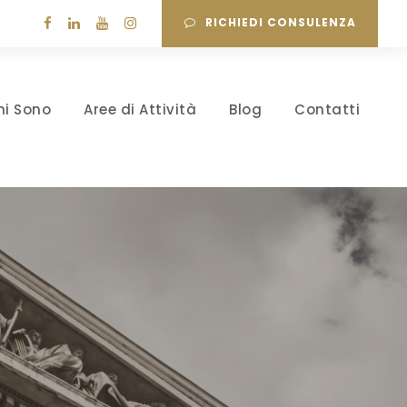
RICHIEDI CONSULENZA
hi Sono
Aree di Attività
Blog
Contatti