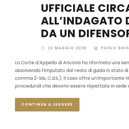
UFFICIALE CIRC
ALL’INDAGATO D
DA UN DIFENSO
22 MAGGIO 2026
PAOLO GHIS
La Corte d’Appello di Ancona ha riformato una sen
assolvendo l’imputato dal reato di guida in stato di
comma 2-bis, C.d.S.). Il caso offre un’importante rifl
procedurali che devono essere rispettate in sede di
CONTINUA A LEGGERE