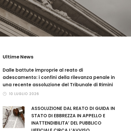
Ultime News
Dalle battute improprie al reato di
adescamento: i confini della rilevanza penale in
una recente assoluzione del Tribunale di Rimini
10 LUGLIO 2026
ASSOLUZIONE DAL REATO DI GUIDA IN
STATO DI EBBREZZA IN APPELLO E
INATTENDIBILITA’ DEL PUBBLICO
UFFICIALE CIRCA L’AVVISO