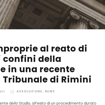
mproprie al reato di
confini della
e in una recente
 Tribunale di Rimini
LLI
ASSOLUZIONE
,
NEWS
Cliente dello Studio, all’esito di un procedimento durato