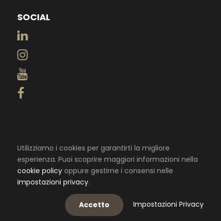
SOCIAL
Utilizziamo i cookies per garantirti la migliore
esperienza. Puoi scoprire maggiori informazioni nella
cookie policy
oppure gestirne i consensi nelle
impostazioni privacy
.
© 2020 Studio Legale Ghiselli - Tutti i Diritti Riservati
Privacy Policy
-
Cookie Policy
Impostazioni Privacy
Accetto