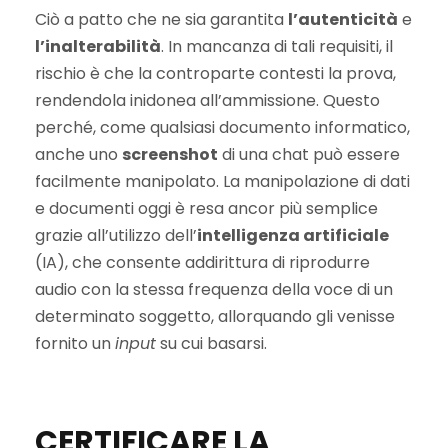
Ciò a patto che ne sia garantita
l’autenticità
e
l’inalterabilità
. In mancanza di tali requisiti, il
rischio è che la controparte contesti la prova,
rendendola inidonea all’ammissione. Questo
perché, come qualsiasi documento informatico,
anche uno
screenshot
di una chat può essere
facilmente manipolato. La manipolazione di dati
e documenti oggi è resa ancor più semplice
grazie all’utilizzo dell’
intelligenza artificiale
(IA), che consente addirittura di riprodurre
audio con la stessa frequenza della voce di un
determinato soggetto, allorquando gli venisse
fornito un
input
su cui basarsi.
CERTIFICARE LA