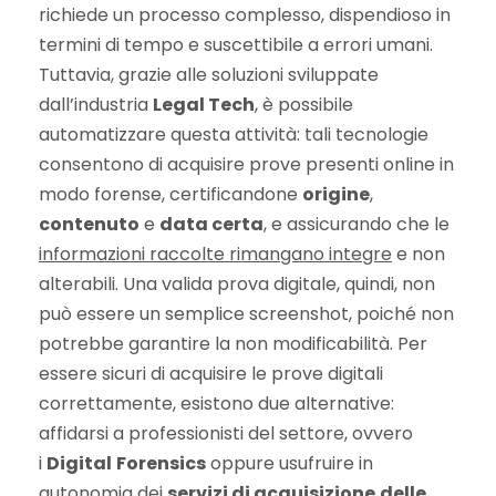
richiede un processo complesso, dispendioso in
termini di tempo e suscettibile a errori umani.
Tuttavia, grazie alle soluzioni sviluppate
dall’industria
Legal Tech
, è possibile
automatizzare questa attività: tali tecnologie
consentono di acquisire prove presenti online in
modo forense, certificandone
origine
,
contenuto
e
data certa
, e assicurando che le
informazioni raccolte rimangano integre
e non
alterabili. Una valida prova digitale, quindi, non
può essere un semplice screenshot, poiché non
potrebbe garantire la non modificabilità. Per
essere sicuri di acquisire le prove digitali
correttamente, esistono due alternative:
affidarsi a professionisti del settore, ovvero
i
Digital
Forensics
oppure usufruire in
autonomia dei
servizi di acquisizione
delle