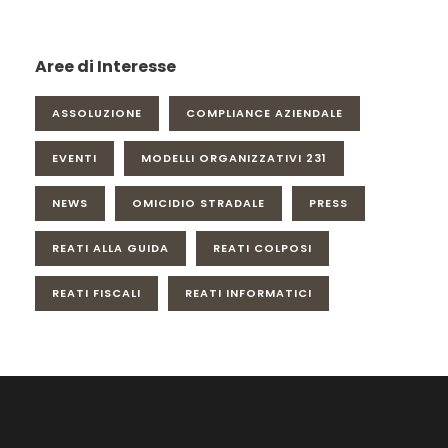
Aree di Interesse
ASSOLUZIONE
COMPLIANCE AZIENDALE
EVENTI
MODELLI ORGANIZZATIVI 231
NEWS
OMICIDIO STRADALE
PRESS
REATI ALLA GUIDA
REATI COLPOSI
REATI FISCALI
REATI INFORMATICI