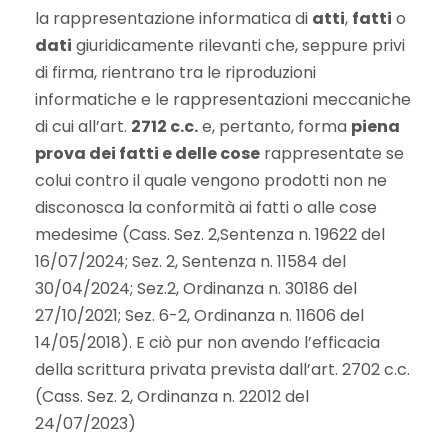
la rappresentazione informatica di
atti
,
fatti
o
dati
giuridicamente rilevanti che, seppure privi
di firma, rientrano tra le riproduzioni
informatiche e le rappresentazioni meccaniche
di cui all’art.
2712 c.c.
e, pertanto, forma
piena
prova dei fatti e delle cose
rappresentate se
colui contro il quale vengono prodotti non ne
disconosca la conformità ai fatti o alle cose
medesime (Cass. Sez. 2,Sentenza n. 19622 del
16/07/2024; Sez. 2, Sentenza n. 11584 del
30/04/2024; Sez.2, Ordinanza n. 30186 del
27/10/2021; Sez. 6-2, Ordinanza n. 11606 del
14/05/2018). E ciò pur non avendo l’efficacia
della scrittura privata prevista dall’art. 2702 c.c.
(Cass. Sez. 2, Ordinanza n. 22012 del
24/07/2023)