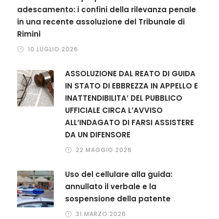
adescamento: i confini della rilevanza penale
in una recente assoluzione del Tribunale di
Rimini
10 LUGLIO 2026
ASSOLUZIONE DAL REATO DI GUIDA
IN STATO DI EBBREZZA IN APPELLO E
INATTENDIBILITA’ DEL PUBBLICO
UFFICIALE CIRCA L’AVVISO
ALL’INDAGATO DI FARSI ASSISTERE
DA UN DIFENSORE
22 MAGGIO 2026
Uso del cellulare alla guida:
annullato il verbale e la
sospensione della patente
31 MARZO 2026