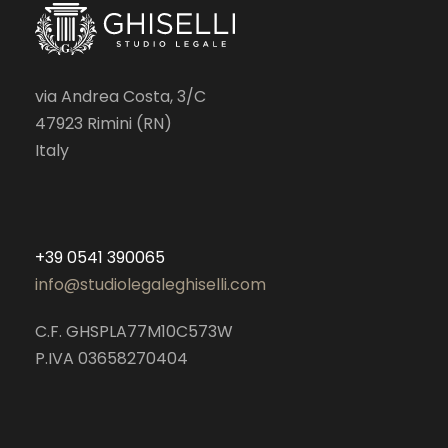
via Andrea Costa, 3/C
47923 Rimini (RN)
Italy
+39 0541 390065
info@studiolegaleghiselli.com
C.F. GHSPLA77M10C573W
P.IVA 03658270404