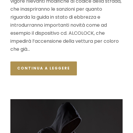
vigore rilevanti modifiche al codice della strada,
che inaspriranno le sanzioni per quanto
riguarda la guida in stato di ebbrezza e
introdurranno importanti novità come ad
esempio il dispositivo cd. ALCOLOCK, che
impedirà l’accensione della vettura per coloro
che già...
CONTINUA A LEGGERE