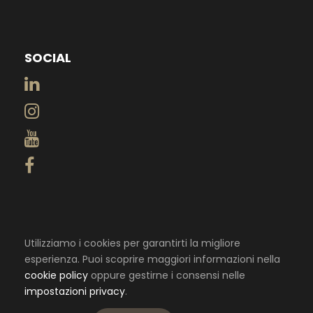
SOCIAL
Utilizziamo i cookies per garantirti la migliore
esperienza. Puoi scoprire maggiori informazioni nella
cookie policy
oppure gestirne i consensi nelle
impostazioni privacy
.
© 2020 Studio Legale Ghiselli - Tutti i Diritti Riservati