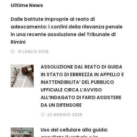
Ultime News
Dalle battute improprie al reato di
adescamento: i confini della rilevanza penale
in una recente assoluzione del Tribunale di
Rimini
10 LUGLIO 2026
ASSOLUZIONE DAL REATO DI GUIDA
IN STATO DI EBBREZZA IN APPELLO E
INATTENDIBILITA’ DEL PUBBLICO
UFFICIALE CIRCA L’AVVISO
ALL’INDAGATO DI FARSI ASSISTERE
DA UN DIFENSORE
22 MAGGIO 2026
Uso del cellulare alla guida: