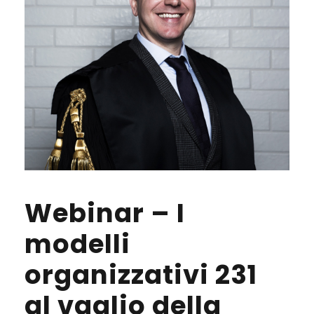
Webinar – I
modelli
organizzativi 231
al vaglio della