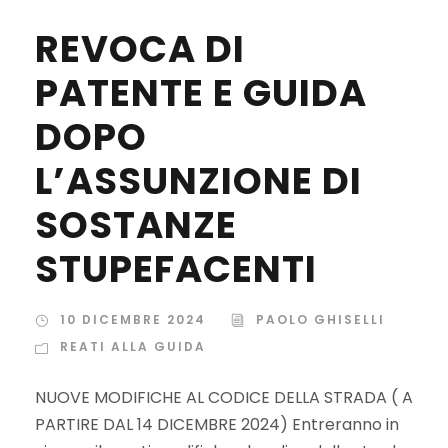
REVOCA DI
PATENTE E GUIDA
DOPO
L’ASSUNZIONE DI
SOSTANZE
STUPEFACENTI
10 DICEMBRE 2024
PAOLO GHISELLI
REATI ALLA GUIDA
NUOVE MODIFICHE AL CODICE DELLA STRADA ( A
PARTIRE DAL 14 DICEMBRE 2024) Entreranno in