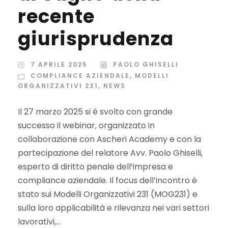
recente
giurisprudenza
7 APRILE 2025
PAOLO GHISELLI
COMPLIANCE AZIENDALE
,
MODELLI
ORGANIZZATIVI 231
,
NEWS
Il 27 marzo 2025 si è svolto con grande
successo il webinar, organizzato in
collaborazione con Ascheri Academy e con la
partecipazione del relatore Avv. Paolo Ghiselli,
esperto di diritto penale dell’impresa e
compliance aziendale. Il focus dell’incontro è
stato sui Modelli Organizzativi 231 (MOG231) e
sulla loro applicabilità e rilevanza nei vari settori
lavorativi,...