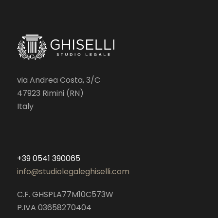
via Andrea Costa, 3/C
47923 Rimini (RN)
Italy
+39 0541 390065
info@studiolegaleghiselli.com
C.F. GHSPLA77M10C573W
P.IVA 03658270404