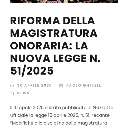
RIFORMA DELLA
MAGISTRATURA
ONORARIA: LA
NUOVA LEGGE N.
51/2025
30 APRILE 2025
PAOLO GHISELLI
NEWS
Il 16 aprile 2025 è stata pubblicata in Gazzetta
Ufficiale la legge 15 aprile 2025, n. 51, recante
“Modifiche alla disciplina della magistratura