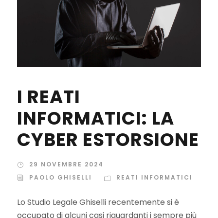
I REATI
INFORMATICI: LA
CYBER ESTORSIONE
29 NOVEMBRE 2024
PAOLO GHISELLI
REATI INFORMATICI
Lo Studio Legale Ghiselli recentemente si è
occupato di alcuni casi riguardanti i sempre più