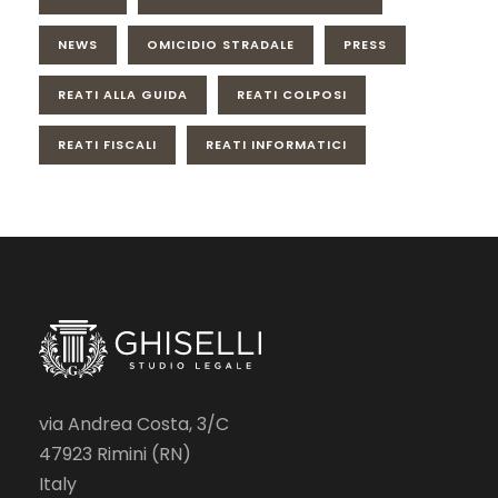
NEWS
OMICIDIO STRADALE
PRESS
REATI ALLA GUIDA
REATI COLPOSI
REATI FISCALI
REATI INFORMATICI
via Andrea Costa, 3/C
47923 Rimini (RN)
Italy