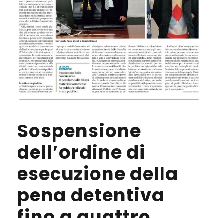
Sospensione
dell’ordine di
esecuzione della
pena detentiva
fino a quattro