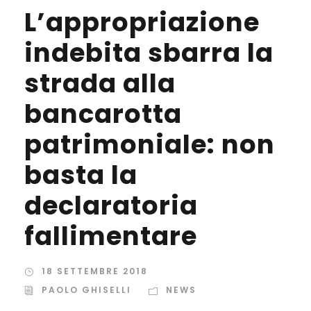
L’appropriazione
indebita sbarra la
strada alla
bancarotta
patrimoniale: non
basta la
declaratoria
fallimentare
18 SETTEMBRE 2018
PAOLO GHISELLI
NEWS