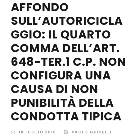
AFFONDO
SULL’AUTORICICLA
GGIO: IL QUARTO
COMMA DELL’ART.
648-TER.1 C.P. NON
CONFIGURA UNA
CAUSA DI NON
PUNIBILITÀ DELLA
CONDOTTA TIPICA
18 LUGLIO 2018
PAOLO GHISELLI