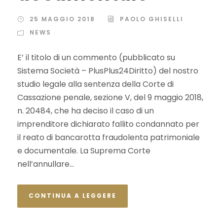
25 MAGGIO 2018
PAOLO GHISELLI
NEWS
E’ il titolo di un commento (pubblicato su
Sistema Società – PlusPlus24Diritto) del nostro
studio legale alla sentenza della Corte di
Cassazione penale, sezione V, del 9 maggio 2018,
n. 20484, che ha deciso il caso di un
imprenditore dichiarato fallito condannato per
il reato di bancarotta fraudolenta patrimoniale
e documentale. La Suprema Corte
nell’annullare...
CONTINUA A LEGGERE