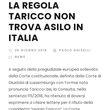
LA REGOLA
TARICCO NON
TROVA ASILO IN
ITALIA
25 GIUGNO 2018
PAOLO GHISELLI
NEWS
A seguito della pregiudiziale europea sollevata
dalla Corte costituzionale, definita dalla Corte di
Giustizia di Lussemburgo con l’ormai nota
pronuncia Taricco-bis, la Consulta, nella
sentenza 115/2018, ha ritenuto di doversi
esprimere a chiare lettere per il rifiuto della
cosiddetta “regola Taricco”. La Corte