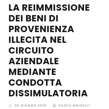
LA REIMMISSIONE
DEI BENI DI
PROVENIENZA
ILLECITA NEL
CIRCUITO
AZIENDALE
MEDIANTE
CONDOTTA
DISSIMULATORIA
26 GIUGNO 2018
PAOLO GHISELLI