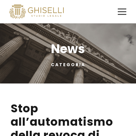
News
CATEGORIA
Stop
all’automatismo
della revoca di