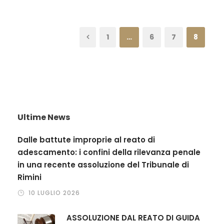
1
…
6
7
8
Ultime News
Dalle battute improprie al reato di
adescamento: i confini della rilevanza penale
in una recente assoluzione del Tribunale di
Rimini
10 LUGLIO 2026
ASSOLUZIONE DAL REATO DI GUIDA