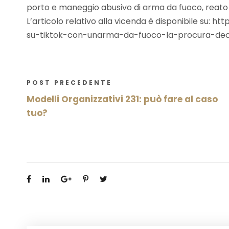
porto e maneggio abusivo di arma da fuoco, reato “i
L’articolo relativo alla vicenda è disponibile su: h
su-tiktok-con-unarma-da-fuoco-la-procura-deci
POST PRECEDENTE
Modelli Organizzativi 231: può fare al caso
tuo?