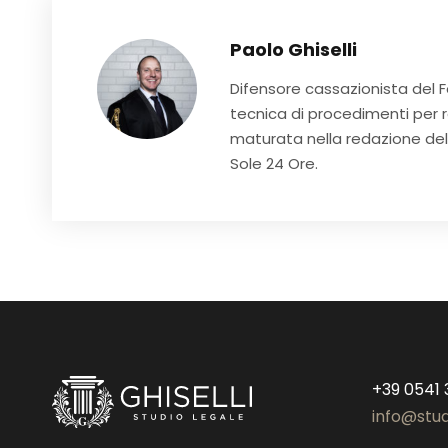
Paolo Ghiselli
Difensore cassazionista del Fo
tecnica di procedimenti per r
maturata nella redazione dell
Sole 24 Ore.
+39 0541
info@stud