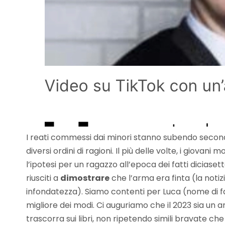
I reati commessi dai minori stanno subendo second
diversi ordini di ragioni. Il più delle volte, i giovan
l’ipotesi per un ragazzo all’epoca dei fatti diciase
riusciti a
dimostrare
che l’arma era finta (la notiz
infondatezza). Siamo contenti per Luca (nome di 
migliore dei modi. Ci auguriamo che il 2023 sia un a
trascorra sui libri, non ripetendo simili bravate che