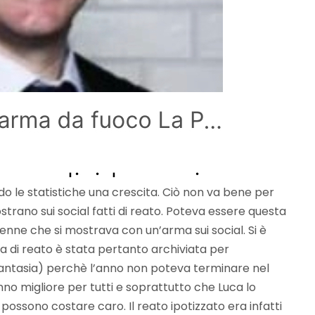
o le statistiche una crescita. Ciò non va bene per
i mostrano sui social fatti di reato. Poteva essere questa
ttenne che si mostrava con un’arma sui social. Si è
ia di reato è stata pertanto archiviata per
fantasia) perchè l’anno non poteva terminare nel
nno migliore per tutti e soprattutto che Luca lo
 possono costare caro. Il reato ipotizzato era infatti