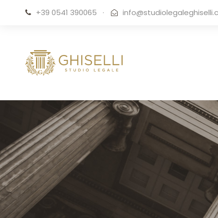
+39 0541 390065
·
info@studiolegaleghiselli