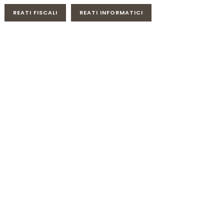
REATI FISCALI
REATI INFORMATICI