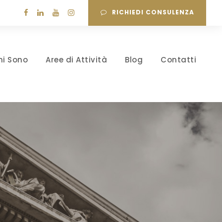
RICHIEDI CONSULENZA
hi Sono
Aree di Attività
Blog
Contatti