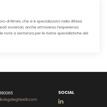
ro di Rimini, che si è specializzato nella difesa
eati societari, anche attraverso l’esperienza
e note a sentenza per le riviste specialistiche del
SOCIAL
 390065
iolegaleghiselli.com