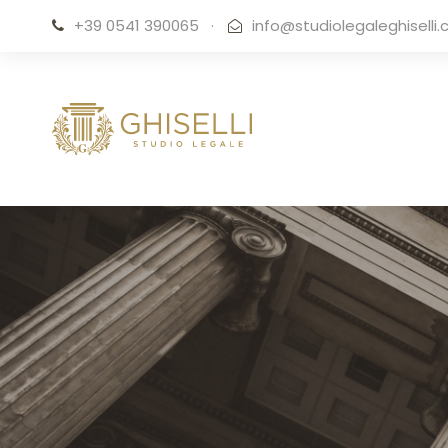
+39 0541 390065
·
info@studiolegaleghiselli