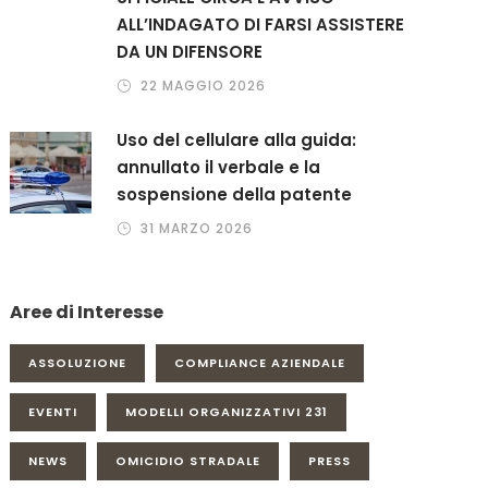
ALL’INDAGATO DI FARSI ASSISTERE
DA UN DIFENSORE
22 MAGGIO 2026
Uso del cellulare alla guida:
annullato il verbale e la
sospensione della patente
31 MARZO 2026
Aree di Interesse
ASSOLUZIONE
COMPLIANCE AZIENDALE
EVENTI
MODELLI ORGANIZZATIVI 231
NEWS
OMICIDIO STRADALE
PRESS