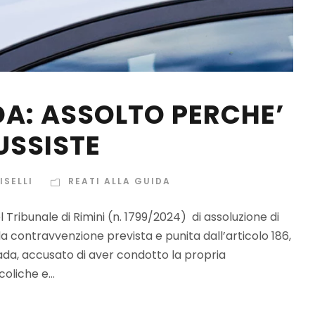
DA: ASSOLTO PERCHE’
USSISTE
ISELLI
REATI ALLA GUIDA
 Tribunale di Rimini (n. 1799/2024) di assoluzione di
lla contravvenzione prevista e punita dall’articolo 186,
ada, accusato di aver condotto la propria
oliche e...