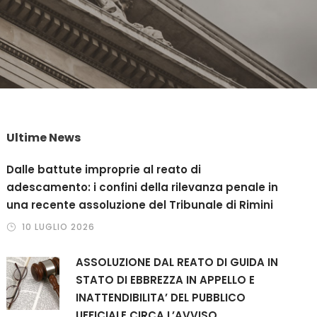
Ultime News
Dalle battute improprie al reato di
adescamento: i confini della rilevanza penale in
una recente assoluzione del Tribunale di Rimini
10 LUGLIO 2026
ASSOLUZIONE DAL REATO DI GUIDA IN
STATO DI EBBREZZA IN APPELLO E
INATTENDIBILITA’ DEL PUBBLICO
UFFICIALE CIRCA L’AVVISO