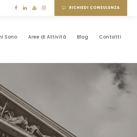
RICHIEDI CONSULENZA
hi Sono
Aree di Attività
Blog
Contatti