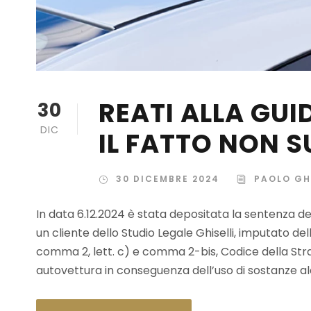
REATI ALLA GUI
30
DIC
IL FATTO NON S
30 DICEMBRE 2024
PAOLO GH
In data 6.12.2024 è stata depositata la sentenza del
un cliente dello Studio Legale Ghiselli, imputato de
comma 2, lett. c) e comma 2-bis, Codice della Str
autovettura in conseguenza dell’uso di sostanze alc