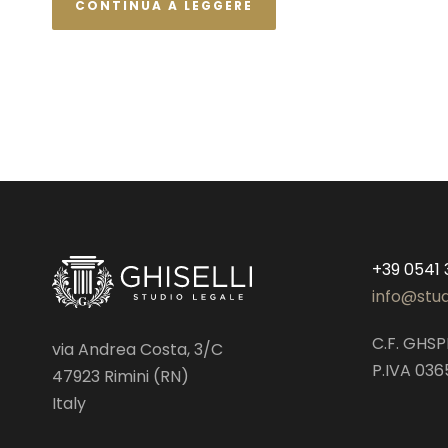
CONTINUA A LEGGERE
+39 0541
info@stud
C.F. GHS
via Andrea Costa, 3/C
P.IVA 03
47923 Rimini (RN)
Italy